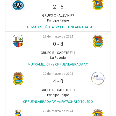
2
-
5
GRUPO C - ALEVIN F7
Principe Felipe
REAL MADRILEÑO "A" vs CF FUENLABRADA “A”
29 de marzo de 2024
0
-
8
GRUPO B - CADETE F11
La Poveda
MUTXAMEL CF vs CF FUENLABRADA "A"
29 de marzo de 2024
4
-
0
GRUPO B - CADETE F11
Principe Felipe
CF FUENLABRADA "A" vs PATRONATO TOLEDO
29 de marzo de 2024