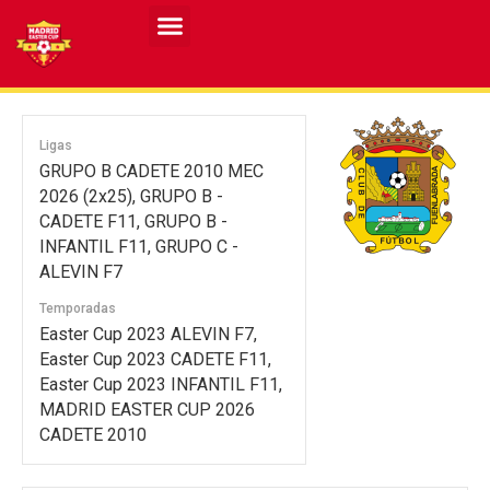
Resultados MASCULINO MEC 2026
Resultados FEMENINO MEC 2026
Ligas
GRUPO B CADETE 2010 MEC
2026 (2x25), GRUPO B -
CADETE F11, GRUPO B -
INFANTIL F11, GRUPO C -
ALEVIN F7
Temporadas
Easter Cup 2023 ALEVIN F7,
Easter Cup 2023 CADETE F11,
Easter Cup 2023 INFANTIL F11,
MADRID EASTER CUP 2026
CADETE 2010