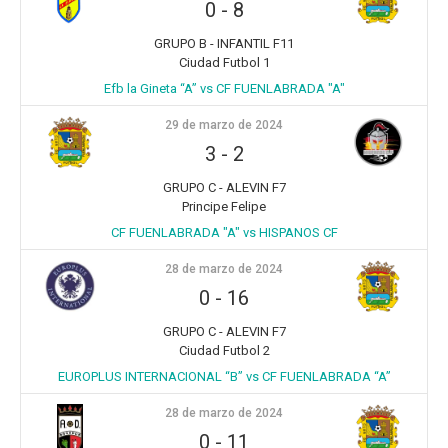
0
-
8
GRUPO B - INFANTIL F11
Ciudad Futbol 1
Efb la Gineta “A” vs CF FUENLABRADA "A"
29 de marzo de 2024
3
-
2
GRUPO C - ALEVIN F7
Principe Felipe
CF FUENLABRADA "A" vs HISPANOS CF
28 de marzo de 2024
0
-
16
GRUPO C - ALEVIN F7
Ciudad Futbol 2
EUROPLUS INTERNACIONAL “B” vs CF FUENLABRADA “A”
28 de marzo de 2024
0
-
11