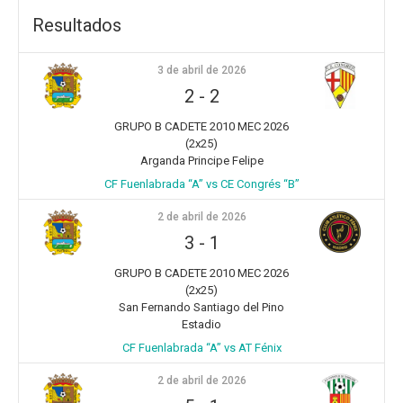
Resultados
3 de abril de 2026
2
-
2
GRUPO B CADETE 2010 MEC 2026
(2x25)
Arganda Principe Felipe
CF Fuenlabrada “A” vs CE Congrés “B”
2 de abril de 2026
3
-
1
GRUPO B CADETE 2010 MEC 2026
(2x25)
San Fernando Santiago del Pino
Estadio
CF Fuenlabrada “A” vs AT Fénix
2 de abril de 2026