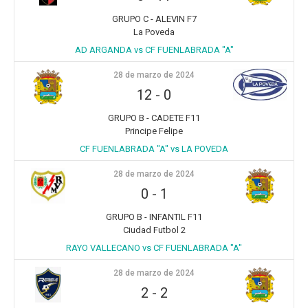
GRUPO C - ALEVIN F7
La Poveda
AD ARGANDA vs CF FUENLABRADA "A"
28 de marzo de 2024
12
-
0
GRUPO B - CADETE F11
Principe Felipe
CF FUENLABRADA "A" vs LA POVEDA
28 de marzo de 2024
0
-
1
GRUPO B - INFANTIL F11
Ciudad Futbol 2
RAYO VALLECANO vs CF FUENLABRADA "A"
28 de marzo de 2024
2
-
2