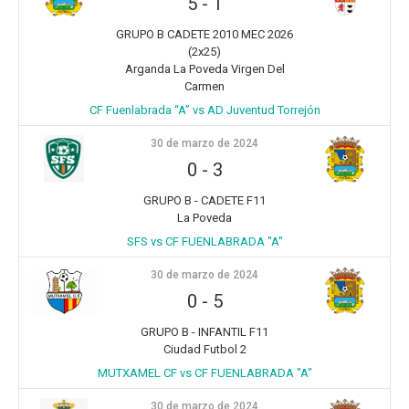
5
-
1
GRUPO B CADETE 2010 MEC 2026
(2x25)
Arganda La Poveda Virgen Del
Carmen
CF Fuenlabrada “A” vs AD Juventud Torrejón
30 de marzo de 2024
0
-
3
GRUPO B - CADETE F11
La Poveda
SFS vs CF FUENLABRADA "A"
30 de marzo de 2024
0
-
5
GRUPO B - INFANTIL F11
Ciudad Futbol 2
MUTXAMEL CF vs CF FUENLABRADA "A"
30 de marzo de 2024