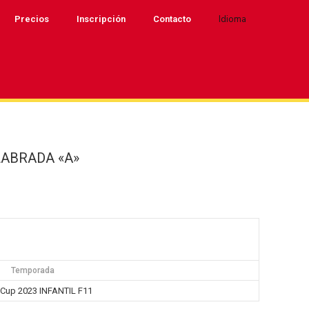
Idioma
Precios
Inscripción
Contacto
LABRADA «A»
Temporada
 Cup 2023 INFANTIL F11