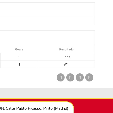
Goals
Resultado
0
Loss
1
Win
: Calle Pablo Picasso, Pinto (Madrid)