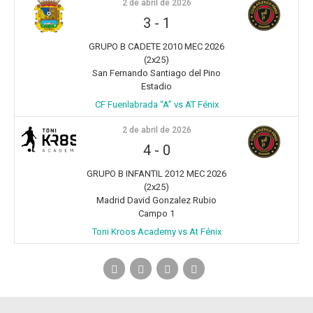
2 de abril de 2026
3
-
1
GRUPO B CADETE 2010 MEC 2026
(2x25)
San Fernando Santiago del Pino
Estadio
CF Fuenlabrada “A” vs AT Fénix
2 de abril de 2026
4
-
0
GRUPO B INFANTIL 2012 MEC 2026
(2x25)
Madrid David Gonzalez Rubio
Campo 1
Toni Kroos Academy vs At Fénix