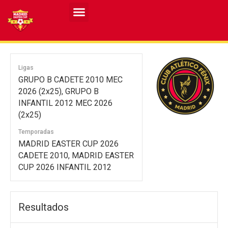
Resultados MASCULINO MEC 2026
Resultados FEMENINO MEC 2026
Ligas
GRUPO B CADETE 2010 MEC
2026 (2x25), GRUPO B
INFANTIL 2012 MEC 2026
(2x25)
Temporadas
MADRID EASTER CUP 2026
CADETE 2010, MADRID EASTER
CUP 2026 INFANTIL 2012
Resultados