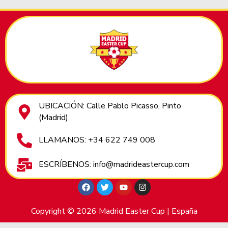
UBICACIÓN: Calle Pablo Picasso, Pinto
(Madrid)
LLAMANOS: +34 622 749 008
ESCRÍBENOS: info@madrideastercup.com
Copyright © 2026 Madrid Easter Cup | España