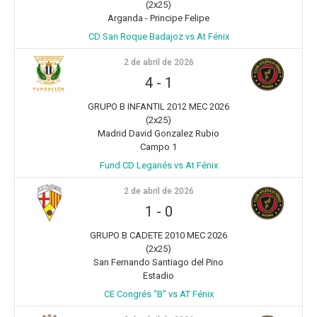
(2x25)
Arganda - Principe Felipe
CD San Roque Badajoz vs At Fénix
2 de abril de 2026
4
-
1
GRUPO B INFANTIL 2012 MEC 2026
(2x25)
Madrid David Gonzalez Rubio
Campo 1
Fund CD Leganés vs At Fénix
2 de abril de 2026
1
-
0
GRUPO B CADETE 2010 MEC 2026
(2x25)
San Fernando Santiago del Pino
Estadio
CE Congrés “B” vs AT Fénix