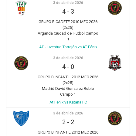
3 de abril de 2026
4
-
3
GRUPO B CADETE 2010 MEC 2026
(2x25)
Arganda Ciudad del Futbol Campo
1
AD Juventud Torrejón vs AT Fénix
3 de abril de 2026
4
-
0
GRUPO B INFANTIL 2012 MEC 2026
(2x25)
Madrid David Gonzalez Rubio
Campo 1
At Fénix vs Katana FC
3 de abril de 2026
2
-
2
GRUPO B INFANTIL 2012 MEC 2026