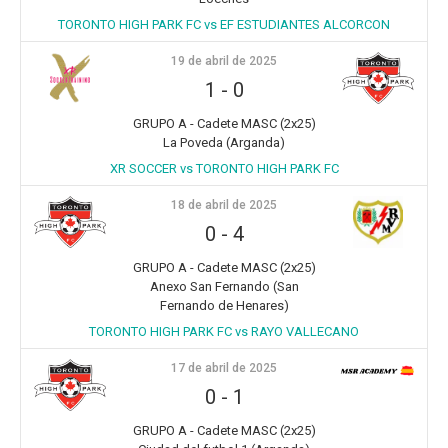
TORONTO HIGH PARK FC vs EF ESTUDIANTES ALCORCON
19 de abril de 2025
1
-
0
GRUPO A - Cadete MASC (2x25)
La Poveda (Arganda)
XR SOCCER vs TORONTO HIGH PARK FC
18 de abril de 2025
0
-
4
GRUPO A - Cadete MASC (2x25)
Anexo San Fernando (San
Fernando de Henares)
TORONTO HIGH PARK FC vs RAYO VALLECANO
17 de abril de 2025
0
-
1
GRUPO A - Cadete MASC (2x25)