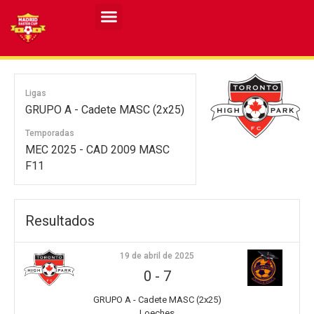
Resultados MASCULINO MEC 2026
Resultados FEMENINO MEC 2026
Ligas
GRUPO A - Cadete MASC (2x25)
Temporadas
MEC 2025 - CAD 2009 MASC
F11
Resultados
19 de abril de 2025
0
-
7
GRUPO A - Cadete MASC (2x25)
Loeches