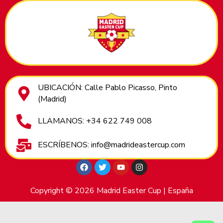
UBICACIÓN: Calle Pablo Picasso, Pinto
(Madrid)
LLAMANOS: +34 622 749 008
ESCRÍBENOS: info@madrideastercup.com
Copyright © 2026 Madrid Easter Cup | España