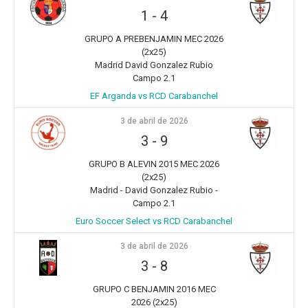
1
-
4
GRUPO A PREBENJAMIN MEC 2026
(2x25)
Madrid David Gonzalez Rubio
Campo 2.1
EF Arganda vs RCD Carabanchel
3 de abril de 2026
3
-
9
GRUPO B ALEVIN 2015 MEC 2026
(2x25)
Madrid - David Gonzalez Rubio -
Campo 2.1
Euro Soccer Select vs RCD Carabanchel
3 de abril de 2026
3
-
8
GRUPO C BENJAMIN 2016 MEC
2026 (2x25)