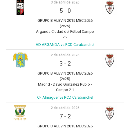
3 de abril de 2026
5
-
0
GRUPO B ALEVIN 2015 MEC 2026
(2x25)
Arganda Ciudad del Fútbol Campo
2.2
AD ARGANDA vs RCD Carabanchel
2 de abril de 2026
3
-
2
GRUPO B ALEVIN 2015 MEC 2026
(2x25)
Madrid - David Gonzalez Rubio -
Campo 2.1
CF Almaguer vs RCD Carabanchel
2 de abril de 2026
7
-
2
GRUPO B ALEVIN 2015 MEC 2026