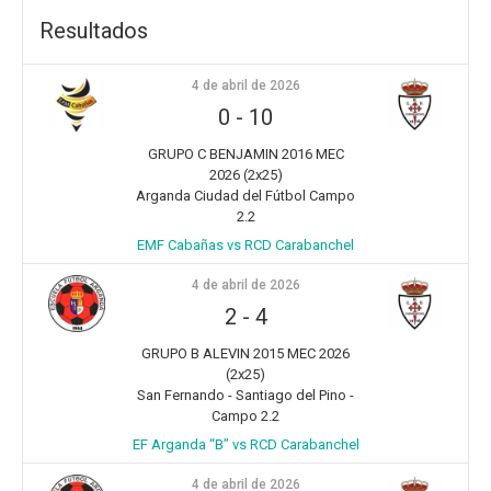
Resultados
4 de abril de 2026
0
-
10
GRUPO C BENJAMIN 2016 MEC
2026 (2x25)
Arganda Ciudad del Fútbol Campo
2.2
EMF Cabañas vs RCD Carabanchel
4 de abril de 2026
2
-
4
GRUPO B ALEVIN 2015 MEC 2026
(2x25)
San Fernando - Santiago del Pino -
Campo 2.2
EF Arganda “B” vs RCD Carabanchel
4 de abril de 2026