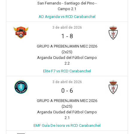
San Fernando - Santiago del Pino -
Campo 2.1
AD Arganda vs RCD Carabanchel
3 de abril de 2026
1
-
8
GRUPO A PREBENJAMIN MEC 2026
(2x25)
Arganda Ciudad del Fútbol Campo
2.2
Elite F7 vs RCD Carabanchel
3 de abril de 2026
0
-
6
GRUPO A PREBENJAMIN MEC 2026
(2x25)
Arganda Ciudad del Fútbol Campo
2.1
EMF Guía De Isora vs RCD Carabanchel