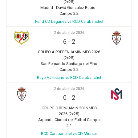
(2x25)
Madrid - David Gonzalez Rubio -
Campo 2.2
Fund CD Leganés vs RCD Carabanchel
2 de abril de 2026
6
-
2
GRUPO A PREBENJAMIN MEC 2026
(2x25)
San Fernando Santiago del Pino
Campo 2.2
Rayo Vallecano vs RCD Carabanchel
2 de abril de 2026
0
-
2
GRUPO C BENJAMIN 2016 MEC
2026 (2x25)
Arganda Ciudad del Fútbol Campo
2.1
RCD Carabanchel vs CD Mirasur