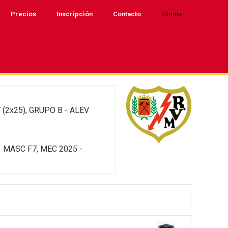
Idioma
Precios
Inscripción
Contacto
(2x25), GRUPO B - ALEV
 MASC F7, MEC 2025 -