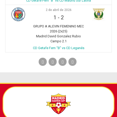
CD Getafe Fem "B" vs CD Madrid Sur Latina
2 de abril de 2026
1
-
2
GRUPO A ALEVIN FEMENINO MEC
2026 (2x25)
Madrid David Gonzalez Rubio
Campo 2.1
CD Getafe Fem “B” vs CD Leganés