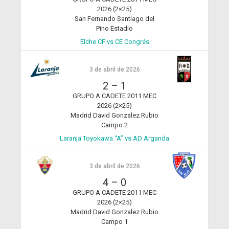
2026 (2×25)
San Fernando Santiago del
Pino Estadio
Elche CF vs CE Congrés
3 de abril de 2026
2
–
1
GRUPO A CADETE 2011 MEC
2026 (2×25)
Madrid David Gonzalez Rubio
Campo 2
Laranja Toyokawa “A” vs AD Arganda
3 de abril de 2026
4
–
0
GRUPO A CADETE 2011 MEC
2026 (2×25)
Madrid David Gonzalez Rubio
Campo 1