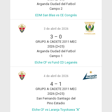
Arganda Ciudad del Futbol
Campo 2
EDM San Blas vs CE Congrés
3 de abril de 2026
3
–
0
GRUPO A CADETE 2011 MEC
2026 (2×25)
Arganda Ciudad del Futbol
Campo 1
Elche CF vs Fund CD Leganés
4 de abril de 2026
4
–
1
GRUPO A CADETE 2011 MEC
2026 (2×25)
San Fernando Santiago del
Pino Estadio
Elche CF vs Laranja Toyokawa “A”