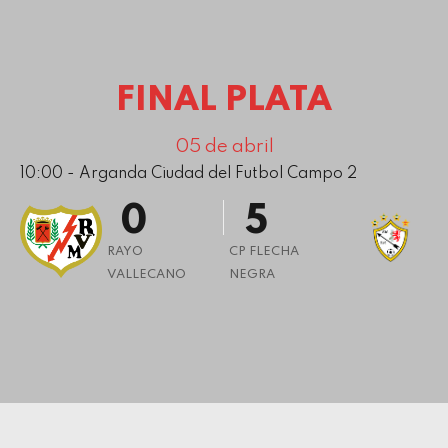
4
5
0
6
1
FINAL PLATA
7
2
8
3
05 de abril
10:00 - Arganda Ciudad del Futbol Campo 2
9
4
0
5
6
RAYO
CP FLECHA
VALLECANO
NEGRA
7
8
9
0