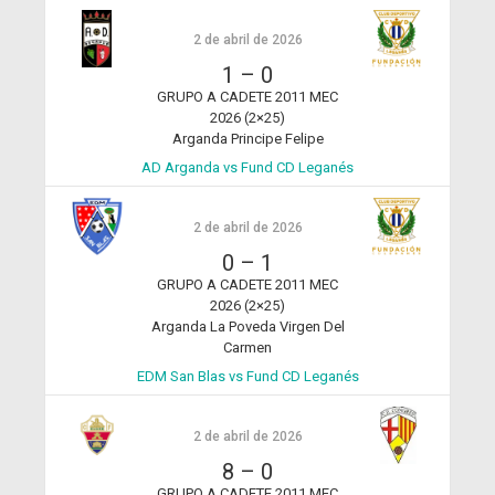
2 de abril de 2026
1
–
0
GRUPO A CADETE 2011 MEC
2026 (2×25)
Arganda Principe Felipe
AD Arganda vs Fund CD Leganés
2 de abril de 2026
0
–
1
GRUPO A CADETE 2011 MEC
2026 (2×25)
Arganda La Poveda Virgen Del
Carmen
EDM San Blas vs Fund CD Leganés
2 de abril de 2026
8
–
0
GRUPO A CADETE 2011 MEC