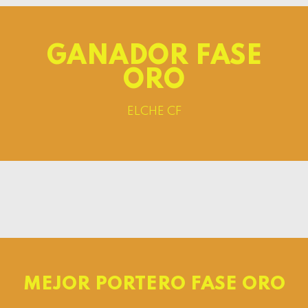
GANADOR FASE
ORO
ELCHE CF
MEJOR PORTERO FASE ORO