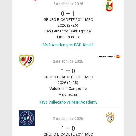
2 de abril de 2026
0
–
1
GRUPO B CADETE 2011 MEC
2026 (2×25)
San Fernando Santiago del
Pino Estadio
MsR Academy vs RSD Alcalá
2 de abril de 2026
1
–
0
GRUPO B CADETE 2011 MEC
2026 (2×25)
Valdilecha Campo de
Valdilecha
Rayo Vallecano vs MsR Academy
2 de abril de 2026
1
–
0
GRUPO B CADETE 2011 MEC