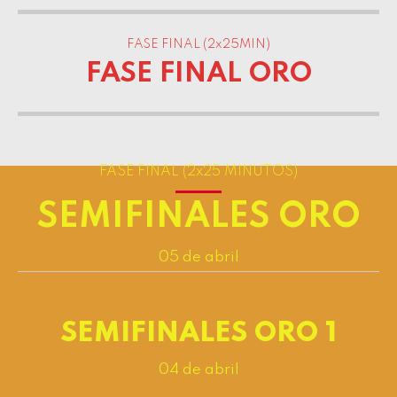
FASE FINAL (2x25MIN)
FASE FINAL ORO
FASE FINAL (2x25 MINUTOS)
SEMIFINALES ORO
05 de abril
SEMIFINALES ORO 1
04 de abril