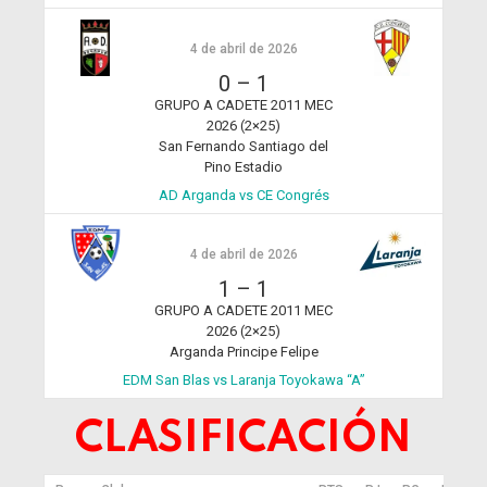
4 de abril de 2026
0
–
1
GRUPO A CADETE 2011 MEC
2026 (2×25)
San Fernando Santiago del
Pino Estadio
AD Arganda vs CE Congrés
4 de abril de 2026
1
–
1
GRUPO A CADETE 2011 MEC
2026 (2×25)
Arganda Principe Felipe
EDM San Blas vs Laranja Toyokawa “A”
CLASIFICACIÓN