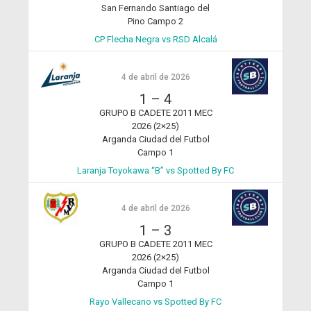
San Fernando Santiago del
Pino Campo 2
CP Flecha Negra vs RSD Alcalá
4 de abril de 2026
1
–
4
GRUPO B CADETE 2011 MEC
2026 (2×25)
Arganda Ciudad del Futbol
Campo 1
Laranja Toyokawa “B” vs Spotted By FC
4 de abril de 2026
1
–
3
GRUPO B CADETE 2011 MEC
2026 (2×25)
Arganda Ciudad del Futbol
Campo 1
Rayo Vallecano vs Spotted By FC