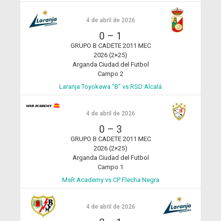
4 de abril de 2026
0
–
1
GRUPO B CADETE 2011 MEC
2026 (2×25)
Arganda Ciudad del Futbol
Campo 2
Laranja Toyokawa “B” vs RSD Alcalá
4 de abril de 2026
0
–
3
GRUPO B CADETE 2011 MEC
2026 (2×25)
Arganda Ciudad del Futbol
Campo 1
MsR Academy vs CP Flecha Negra
4 de abril de 2026