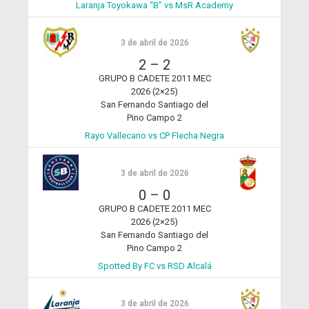
Laranja Toyokawa “B” vs MsR Academy
3 de abril de 2026
2
–
2
GRUPO B CADETE 2011 MEC
2026 (2×25)
San Fernando Santiago del
Pino Campo 2
Rayo Vallecano vs CP Flecha Negra
3 de abril de 2026
0
–
0
GRUPO B CADETE 2011 MEC
2026 (2×25)
San Fernando Santiago del
Pino Campo 2
Spotted By FC vs RSD Alcalá
3 de abril de 2026