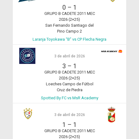
0
–
1
GRUPO B CADETE 2011 MEC
2026 (2×25)
San Fernando Santiago del
Pino Campo 2
Laranja Toyokawa “B” vs CP Flecha Negra
3 de abril de 2026
3
–
1
GRUPO B CADETE 2011 MEC
2026 (2×25)
Loeches Campo de Fútbol
Cruz de Piedra
Spotted By FC vs MsR Academy
3 de abril de 2026
1
–
1
GRUPO B CADETE 2011 MEC
2026 (2×25)