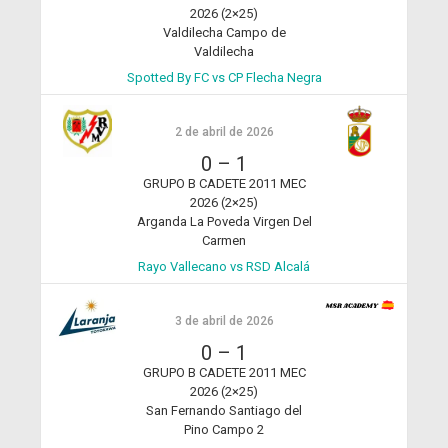
2026 (2×25)
Valdilecha Campo de
Valdilecha
Spotted By FC vs CP Flecha Negra
2 de abril de 2026
0
–
1
GRUPO B CADETE 2011 MEC
2026 (2×25)
Arganda La Poveda Virgen Del
Carmen
Rayo Vallecano vs RSD Alcalá
3 de abril de 2026
0
–
1
GRUPO B CADETE 2011 MEC
2026 (2×25)
San Fernando Santiago del
Pino Campo 2