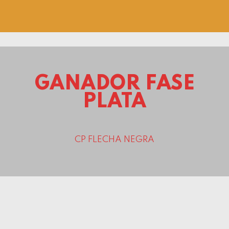
8
9
0
GANADOR FASE
PLATA
CP FLECHA NEGRA