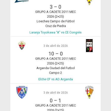
3
–
0
GRUPO A CADETE 2011 MEC
2026 (2×25)
Loeches Campo de Fútbol
Cruz de Piedra
Laranja Toyokawa “A” vs CE Congrés
3 de abril de 2026
10
–
0
GRUPO A CADETE 2011 MEC
2026 (2×25)
Arganda Ciudad del Futbol
Campo 2
Elche CF vs AD Arganda
3 de abril de 2026
0
–
1
GRUPO A CADETE 2011 MEC
2026 (2×25)