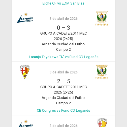
Elche CF vs EDM San Blas
3 de abril de 2026
0
–
3
GRUPO A CADETE 2011 MEC
2026 (2×25)
Arganda Ciudad del Futbol
Campo 2
Laranja Toyokawa “A” vs Fund CD Leganés
3 de abril de 2026
2
–
5
GRUPO A CADETE 2011 MEC
2026 (2×25)
Arganda Ciudad del Futbol
Campo 2
CE Congrés vs Fund CD Leganés
3 de abril de 2026