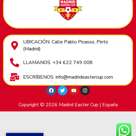
UBICACIÓN: Calle Pablo Picasso, Pinto
(Madrid)
LLAMANOS: +34 622 749 008
ESCRÍBENOS: info@madrideastercup.com
Copyright © 2026 Madrid Easter Cup | España