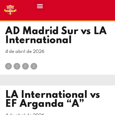
Resultados MASCULINO MEC 2026
Resultados FEMENINO MEC 2026
AD Madrid Sur vs LA
International
4 de abril de 2026
LA International vs
EF Arganda “A”