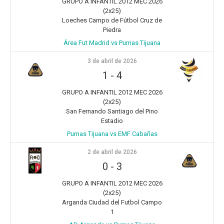
GRUPO A INFANTIL 2012 MEC 2026
(2x25)
Loeches Campo de Fútbol Cruz de
Piedra
Área Fut Madrid vs Pumas Tijuana
3 de abril de 2026
1
-
4
GRUPO A INFANTIL 2012 MEC 2026
(2x25)
San Fernando Santiago del Pino
Estadio
Pumas Tijuana vs EMF Cabañas
2 de abril de 2026
0
-
3
GRUPO A INFANTIL 2012 MEC 2026
(2x25)
Arganda Ciudad del Futbol Campo
1