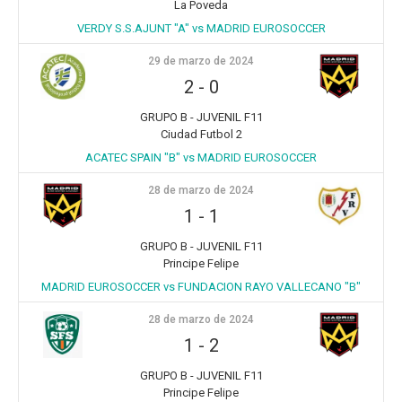
La Poveda
VERDY S.S.AJUNT "A" vs MADRID EUROSOCCER
29 de marzo de 2024
2
-
0
GRUPO B - JUVENIL F11
Ciudad Futbol 2
ACATEC SPAIN "B" vs MADRID EUROSOCCER
28 de marzo de 2024
1
-
1
GRUPO B - JUVENIL F11
Principe Felipe
MADRID EUROSOCCER vs FUNDACION RAYO VALLECANO "B"
28 de marzo de 2024
1
-
2
GRUPO B - JUVENIL F11
Principe Felipe