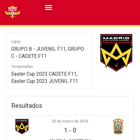
Resultados MASCULINO MEC 2026
Resultados FEMENINO MEC 2026
Ligas
GRUPO B - JUVENIL F11, GRUPO
C - CADETE F11
Temporadas
Easter Cup 2023 CADETE F11,
Easter Cup 2023 JUVENIL F11
Resultados
30 de marzo de 2024
1
-
0