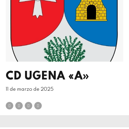
CD UGENA «A»
11 de marzo de 2025