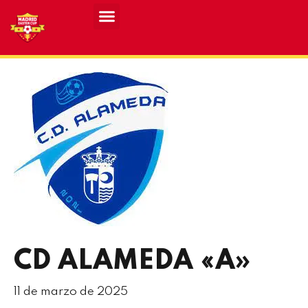
Resultados MASCULINO MEC 2026
Resultados FEMENINO MEC 2026
CD ALAMEDA «A»
11 de marzo de 2025