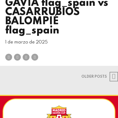
GAVIA flag_spain vs
CASARRUBIOS
BALOMPIÉ
flag_spain
1 de marzo de 2025
OLDER POSTS