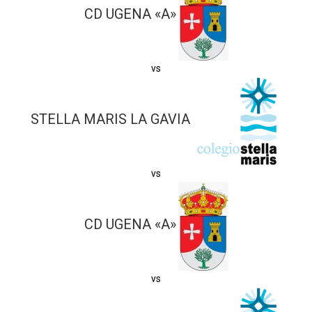
CD UGENA «A»
vs
STELLA MARIS LA GAVIA
vs
CD UGENA «A»
vs