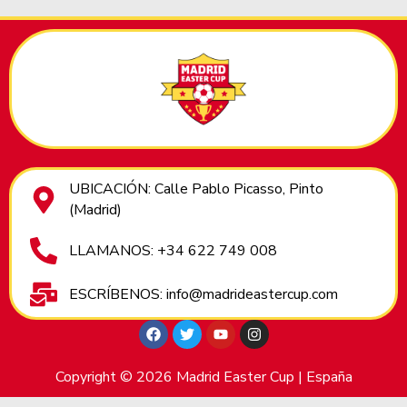
UBICACIÓN: Calle Pablo Picasso, Pinto
(Madrid)
LLAMANOS: +34 622 749 008
ESCRÍBENOS: info@madrideastercup.com
Copyright © 2026 Madrid Easter Cup | España