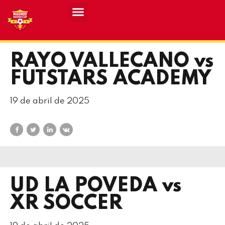
Resultados MASCULINO MEC 2026
Resultados FEMENINO MEC 2026
RAYO VALLECANO vs
FUTSTARS ACADEMY
19 de abril de 2025
UD LA POVEDA vs
XR SOCCER