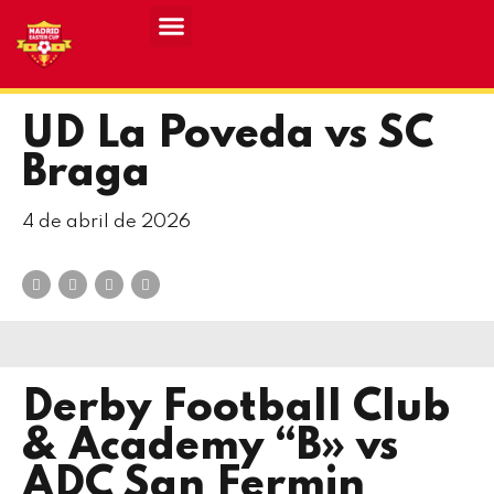
Resultados MASCULINO MEC 2026
Resultados FEMENINO MEC 2026
UD La Poveda vs SC
Braga
4 de abril de 2026
Derby Football Club
& Academy “B» vs
ADC San Fermin