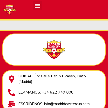
Resultados MASCULINO MEC 2026
Resultados FEMENINO MEC 2026
UBICACIÓN: Calle Pablo Picasso, Pinto
(Madrid)
LLAMANOS: +34 622 749 008
ESCRÍBENOS: info@madrideastercup.com