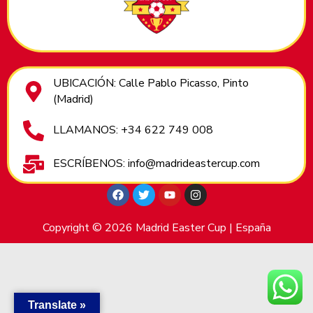
UBICACIÓN: Calle Pablo Picasso, Pinto
(Madrid)
LLAMANOS: +34 622 749 008
ESCRÍBENOS: info@madrideastercup.com
Copyright © 2026 Madrid Easter Cup | España
Translate »