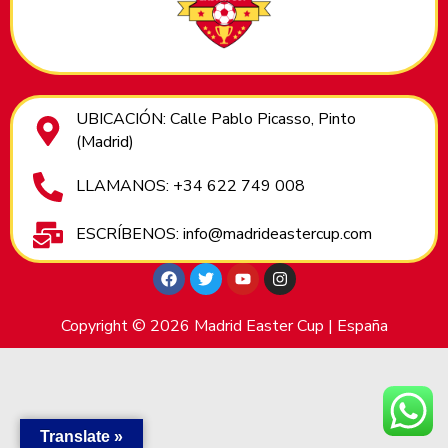
UBICACIÓN: Calle Pablo Picasso, Pinto
(Madrid)
LLAMANOS: +34 622 749 008
ESCRÍBENOS: info@madrideastercup.com
Copyright © 2026 Madrid Easter Cup | España
Translate »