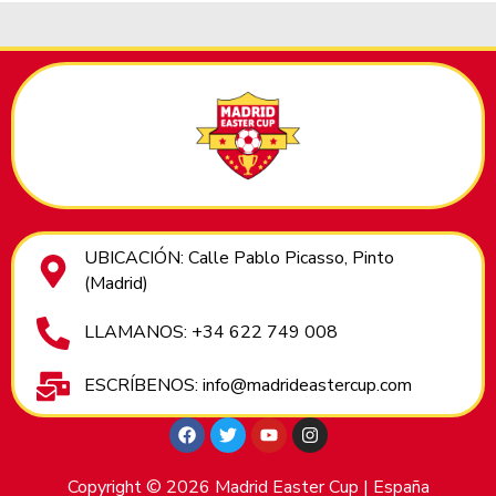
UBICACIÓN: Calle Pablo Picasso, Pinto
(Madrid)
LLAMANOS: +34 622 749 008
ESCRÍBENOS: info@madrideastercup.com
Copyright © 2026 Madrid Easter Cup | España