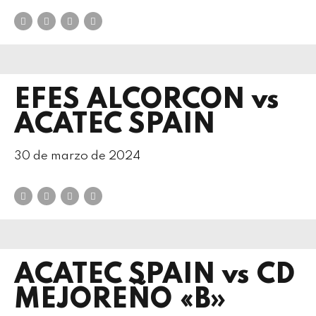
EFES ALCORCON vs
ACATEC SPAIN
30 de marzo de 2024
ACATEC SPAIN vs CD
MEJOREÑO «B»