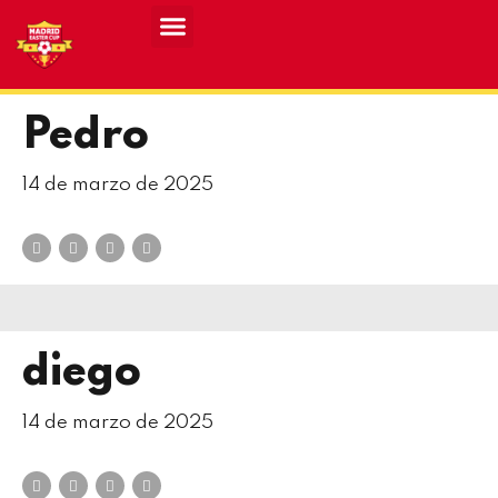
Resultados MASCULINO MEC 2026
Resultados FEMENINO MEC 2026
Pedro
14 de marzo de 2025
diego
14 de marzo de 2025