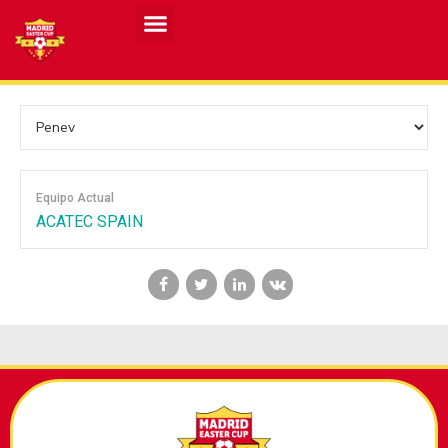
Resultados MASCULINO MEC 2026
Resultados FEMENINO MEC 2026
Equipo Actual
ACATEC SPAIN