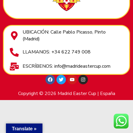
UBICACIÓN: Calle Pablo Picasso, Pinto
(Madrid)
LLAMANOS: +34 622 749 008
ESCRÍBENOS: info@madrideastercup.com
Copyright © 2026 Madrid Easter Cup | España
Translate »