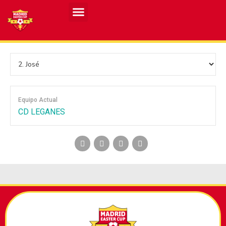
Resultados MASCULINO MEC 2026
Resultados FEMENINO MEC 2026
Equipo Actual
CD LEGANES