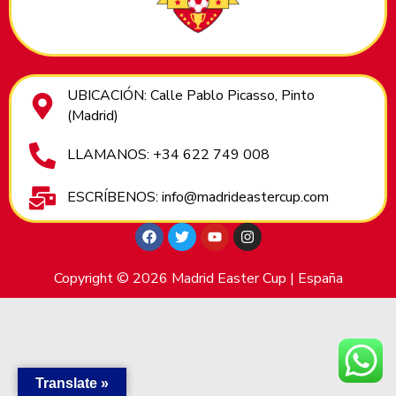
UBICACIÓN: Calle Pablo Picasso, Pinto
(Madrid)
LLAMANOS: +34 622 749 008
ESCRÍBENOS: info@madrideastercup.com
Copyright © 2026 Madrid Easter Cup | España
Translate »