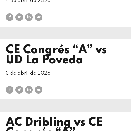
4 de abril de 2026
CE Congrés “A” vs
UD La Poveda
3 de abril de 2026
AC Dribling vs CE