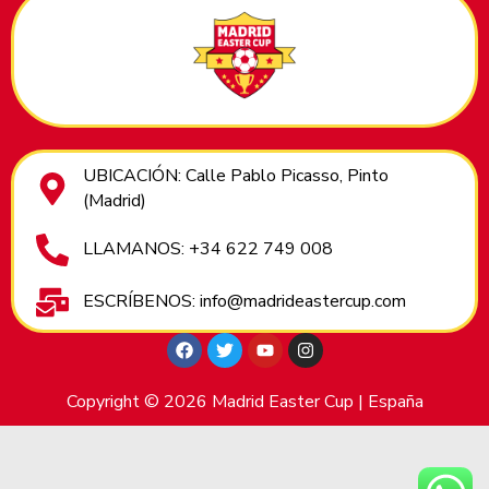
UBICACIÓN: Calle Pablo Picasso, Pinto
(Madrid)
LLAMANOS: +34 622 749 008
ESCRÍBENOS: info@madrideastercup.com
Copyright © 2026 Madrid Easter Cup | España