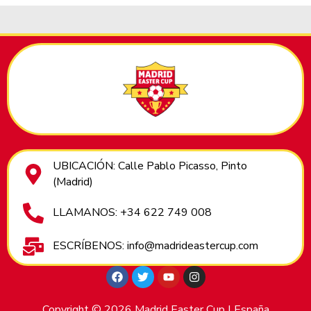
UBICACIÓN: Calle Pablo Picasso, Pinto
(Madrid)
LLAMANOS: +34 622 749 008
ESCRÍBENOS: info@madrideastercup.com
Copyright © 2026 Madrid Easter Cup | España