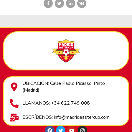
UBICACIÓN: Calle Pablo Picasso, Pinto
(Madrid)
LLAMANOS: +34 622 749 008
ESCRÍBENOS: info@madrideastercup.com