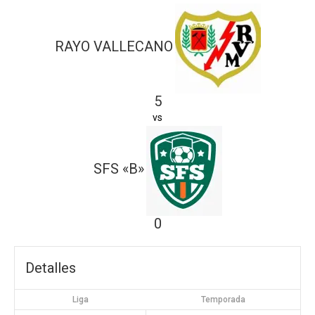
RAYO VALLECANO
5
vs
SFS «B»
0
Detalles
Liga
Temporada