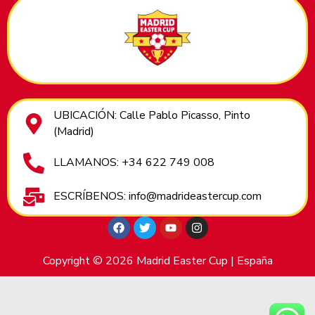
UBICACIÓN: Calle Pablo Picasso, Pinto
(Madrid)
LLAMANOS: +34 622 749 008
ESCRÍBENOS: info@madrideastercup.com
Copyright © 2026 Madrid Easter Cup | España