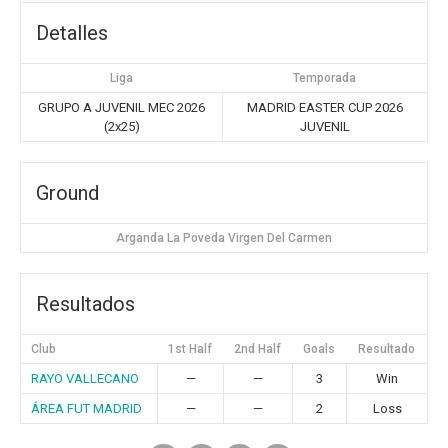
Detalles
Liga
Temporada
GRUPO A JUVENIL MEC 2026
MADRID EASTER CUP 2026
(2x25)
JUVENIL
Ground
Arganda La Poveda Virgen Del Carmen
Resultados
Club
1st Half
2nd Half
Goals
Resultado
RAYO VALLECANO
—
—
3
Win
ÁREA FUT MADRID
—
—
2
Loss