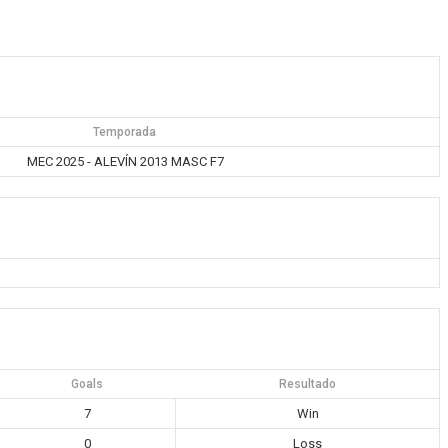
Temporada
MEC 2025 - ALEVÍN 2013 MASC F7
Goals
Resultado
7
Win
0
Loss