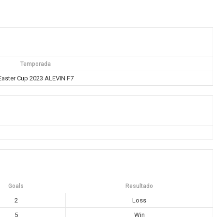
Temporada
Easter Cup 2023 ALEVIN F7
Goals
Resultado
2
Loss
5
Win