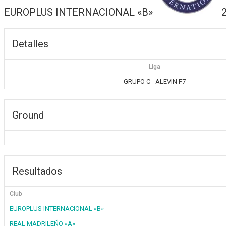
EUROPLUS INTERNACIONAL «B»
Detalles
Liga
GRUPO C - ALEVIN F7
Ground
Resultados
Club
EUROPLUS INTERNACIONAL «B»
REAL MADRILEÑO «A»