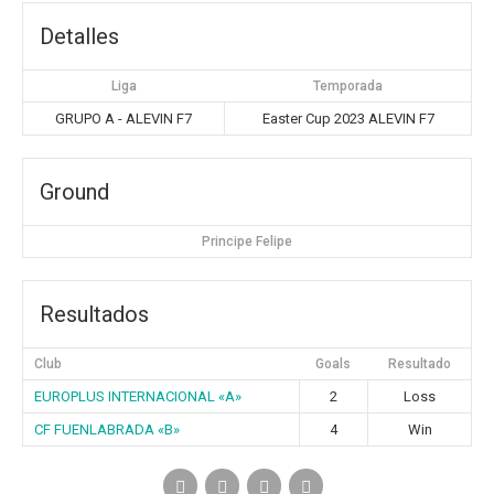
Detalles
Liga
Temporada
GRUPO A - ALEVIN F7
Easter Cup 2023 ALEVIN F7
Ground
Principe Felipe
Resultados
Club
Goals
Resultado
EUROPLUS INTERNACIONAL «A»
2
Loss
CF FUENLABRADA «B»
4
Win