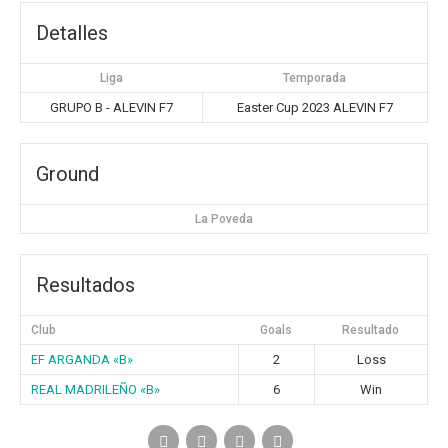
Detalles
Liga
Temporada
GRUPO B - ALEVIN F7
Easter Cup 2023 ALEVIN F7
Ground
La Poveda
Resultados
Club
Goals
Resultado
EF ARGANDA «B»
2
Loss
REAL MADRILEÑO «B»
6
Win