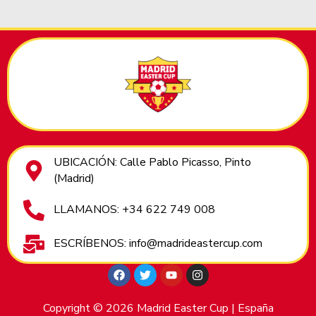
UBICACIÓN: Calle Pablo Picasso, Pinto
(Madrid)
LLAMANOS: +34 622 749 008
ESCRÍBENOS: info@madrideastercup.com
Copyright © 2026 Madrid Easter Cup | España