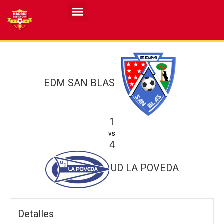
Resultados MASCULINO MEC 2026
Resultados FEMENINO MEC 2026
EDM SAN BLAS
1
vs
4
UD LA POVEDA
Detalles