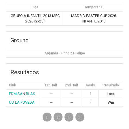
Liga
Temporada
GRUPO A INFANTIL 2013 MEC
MADRID EASTER CUP 2026
2026 (2x25)
INFANTIL 2013
Ground
Arganda - Principe Felipe
Resultados
Club
1st Half
2nd Half
Goals
Resultado
EDM SAN BLAS
—
—
1
Loss
UD LA POVEDA
—
—
4
Win