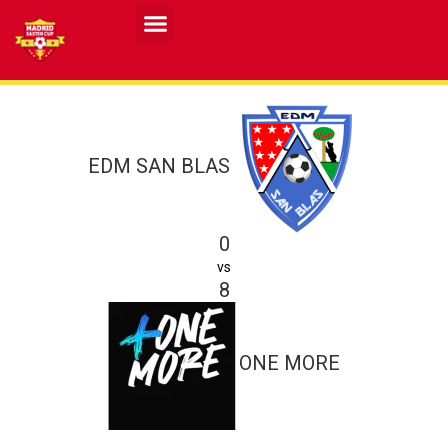
EDM SAN BLAS
0
vs
8
ONE MORE