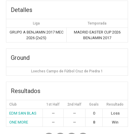
Detalles
Liga
Temporada
GRUPO A BENJAMIN 2017 MEC
MADRID EASTER CUP 2026
2026 (2x25)
BENJAMIN 2017
Ground
Loeches Campo de Fútbol Cruz de Piedra 1
Resultados
Club
1st Half
2nd Half
Goals
Resultado
EDM SAN BLAS
—
—
0
Loss
ONE MORE
—
—
8
Win