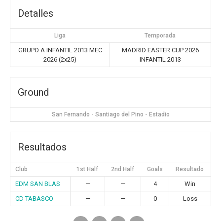
Detalles
Liga
Temporada
GRUPO A INFANTIL 2013 MEC
MADRID EASTER CUP 2026
2026 (2x25)
INFANTIL 2013
Ground
San Fernando - Santiago del Pino - Estadio
Resultados
Club
1st Half
2nd Half
Goals
Resultado
EDM SAN BLAS
—
—
4
Win
CD TABASCO
—
—
0
Loss