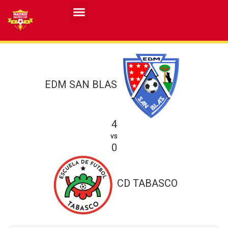
Resultados MASCULINO MEC 2026
Resultados FEMENINO MEC 2026
EDM SAN BLAS
4
vs
0
CD TABASCO