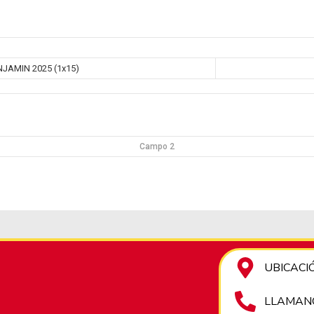
JAMIN 2025 (1x15)
Campo 2
UBICACIÓN
LLAMANO