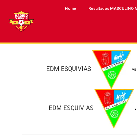
Home
Resultados MASCULINO 
EDM ESQUIVIAS
vs
EDM ESQUIVIAS
v