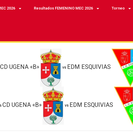
MEC 2026
Resultados FEMENINO MEC 2026
Torneo
CD UGENA «B»
EDM ESQUIVIAS
vs
CD UGENA «B»
EDM ESQUIVIAS
s
vs