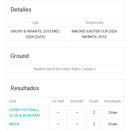
Detalles
Liga
Temporada
GRUPO B INFANTIL 2013 MEC
MADRID EASTER CUP 2026
2026 (2x25)
INFANTIL 2013
Ground
Madrid David Gonzalez Rubio Campo 1
Resultados
Club
1st Half
2nd Half
Goals
Resultado
DERBY FOOTBALL
—
—
2
Draw
CLUB & ACADEMY
MESA
—
—
2
Draw