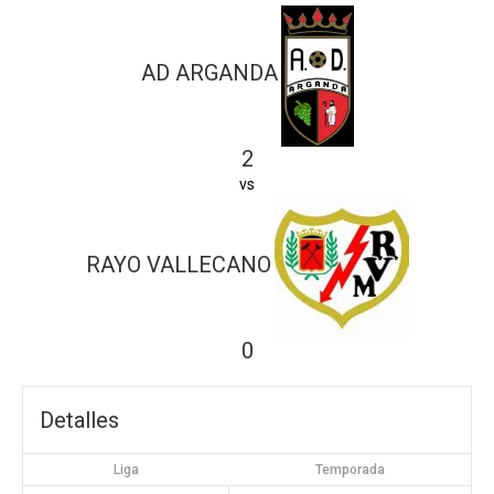
AD ARGANDA
2
vs
RAYO VALLECANO
0
Detalles
Liga
Temporada