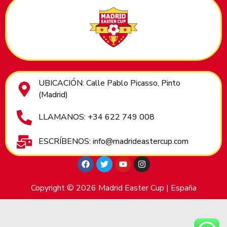
UBICACIÓN: Calle Pablo Picasso, Pinto
(Madrid)
LLAMANOS: +34 622 749 008
ESCRÍBENOS: info@madrideastercup.com
Copyright © 2026 Madrid Easter Cup | España