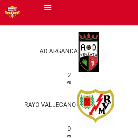
AD ARGANDA
2
vs
RAYO VALLECANO
0
vs