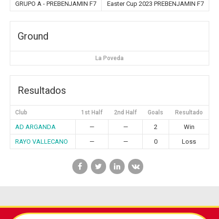
GRUPO A - PREBENJAMIN F7
Easter Cup 2023 PREBENJAMIN F7
Ground
La Poveda
Resultados
Club
1st Half
2nd Half
Goals
Resultado
AD ARGANDA
—
—
2
Win
RAYO VALLECANO
—
—
0
Loss