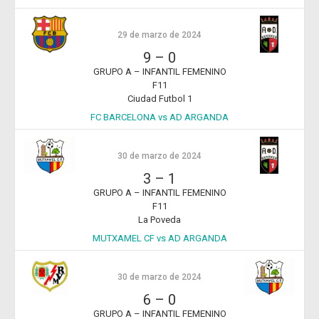
29 de marzo de 2024
9
–
0
GRUPO A – INFANTIL FEMENINO
F11
Ciudad Futbol 1
FC BARCELONA vs AD ARGANDA
30 de marzo de 2024
3
–
1
GRUPO A – INFANTIL FEMENINO
F11
La Poveda
MUTXAMEL CF vs AD ARGANDA
30 de marzo de 2024
6
–
0
GRUPO A – INFANTIL FEMENINO