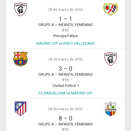
28 de marzo de 2024
1
–
1
GRUPO A – INFANTIL FEMENINO
F11
Principe Felipe
MADRID CFF vs RAYO VALLECANO
28 de marzo de 2024
3
–
0
GRUPO A – INFANTIL FEMENINO
F11
Ciudad Futbol 1
FC BARCELONA vs MADRID CFF
28 de marzo de 2024
8
–
0
GRUPO A – INFANTIL FEMENINO
F11