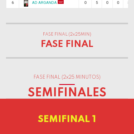
AD ARGANDA
6
0
5
0
0
5
FASE FINAL (2x25MIN)
FASE FINAL
0
FASE FINAL (2x25 MINUTOS)
1
SEMIFINALES
2
3
4
SEMIFINAL 1
5