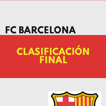
FC BARCELONA
CLASIFICACIÓN
FINAL