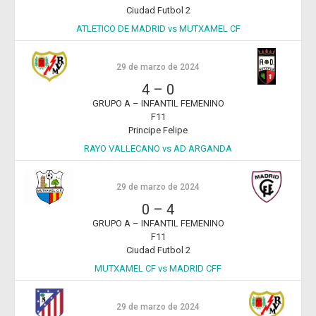
Ciudad Futbol 2
ATLETICO DE MADRID vs MUTXAMEL CF
29 de marzo de 2024
4
–
0
GRUPO A – INFANTIL FEMENINO
F11
Principe Felipe
RAYO VALLECANO vs AD ARGANDA
29 de marzo de 2024
0
–
4
GRUPO A – INFANTIL FEMENINO
F11
Ciudad Futbol 2
MUTXAMEL CF vs MADRID CFF
29 de marzo de 2024