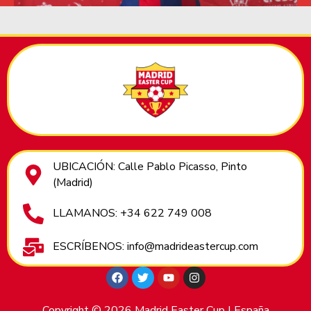
UBICACIÓN: Calle Pablo Picasso, Pinto
(Madrid)
LLAMANOS: +34 622 749 008
ESCRÍBENOS: info@madrideastercup.com
Copyright © 2026 Madrid Easter Cup | España