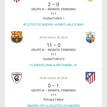
2
–
0
GRUPO A – INFANTIL FEMENINO
F11
Ciudad Futbol 1
ATLETICO DE MADRID vs RAYO VALLECANO
29 de marzo de 2024
11
–
0
GRUPO A – INFANTIL FEMENINO
F11
Ciudad Futbol 2
FC BARCELONA vs MUTXAMEL CF
29 de marzo de 2024
0
–
1
GRUPO A – INFANTIL FEMENINO
F11
Principe Felipe
MADRID CFF vs ATLETICO DE MADRID