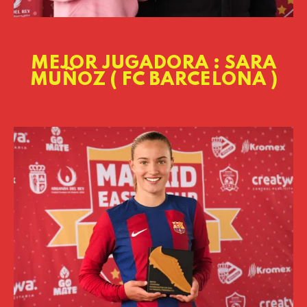
MEJOR JUGADORA : SARA
MUÑOZ ( FC BARCELONA )