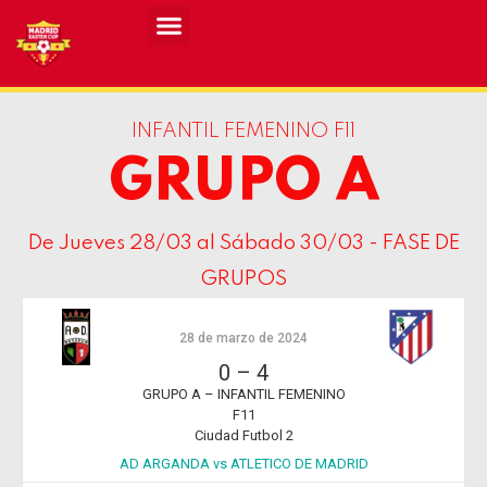
Resultados MASCULINO MEC 2026
Resultados FEMENINO MEC 2026
INFANTIL FEMENINO F11
GRUPO A
De Jueves 28/03 al Sábado 30/03 - FASE DE
GRUPOS
28 de marzo de 2024
0
–
4
GRUPO A – INFANTIL FEMENINO
F11
Ciudad Futbol 2
AD ARGANDA vs ATLETICO DE MADRID