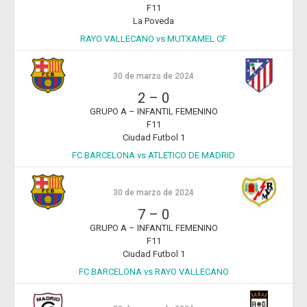
F11
La Poveda
RAYO VALLECANO vs MUTXAMEL CF
30 de marzo de 2024
2
–
0
GRUPO A – INFANTIL FEMENINO
F11
Ciudad Futbol 1
FC BARCELONA vs ATLETICO DE MADRID
30 de marzo de 2024
7
–
0
GRUPO A – INFANTIL FEMENINO
F11
Ciudad Futbol 1
FC BARCELONA vs RAYO VALLECANO